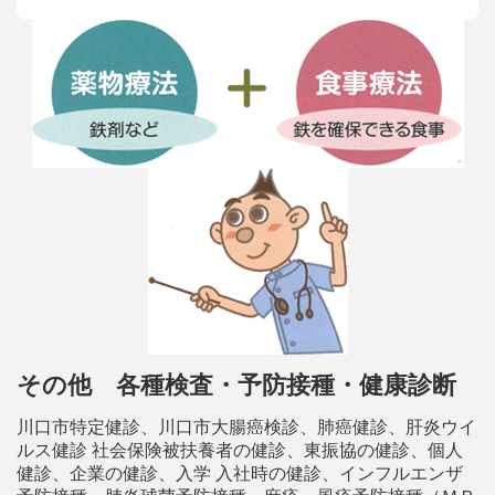
その他 各種検査・予防接種・健康診断
川口市特定健診、川口市大腸癌検診、肺癌健診、肝炎ウイ
ルス健診 社会保険被扶養者の健診、東振協の健診、個人
健診、企業の健診、入学 入社時の健診、インフルエンザ