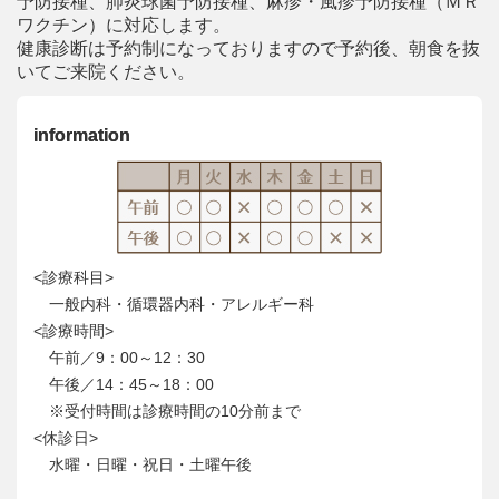
予防接種、肺炎球菌予防接種、麻疹・風疹予防接種（ＭＲ
ワクチン）に対応します。
健康診断は予約制になっておりますので予約後、朝食を抜
いてご来院ください。
information
<診療科目>
一般内科・循環器内科・アレルギー科
<診療時間>
午前／9：00～12：30
午後／14：45～18：00
※受付時間は診療時間の10分前まで
<休診日>
水曜・日曜・祝日・土曜午後