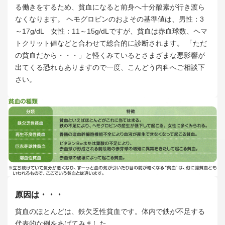
る働きをするため、貧血になると前身へ十分酸素が行き渡ら
なくなります。 ヘモグロビンのおよその基準値は、男性：3
～17g/dL 女性：11～15g/dLですが、貧血は赤血球数、ヘマ
トクリット値などと合わせて総合的に診断されます。 「ただ
の貧血だから・・・」と軽くみているとさまざまな悪影響が
出てくる恐れもありますので一度、こんどう内科へご相談下
さい。
原因は・・・
貧血のほとんどは、鉄欠乏性貧血です。体内で鉄が不足する
代表的な例をあげてみました。