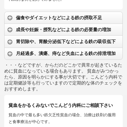
偏食やダイエットなどによる鉄の摂取不足
成長や妊娠・授乳などによる鉄の必要量の増加
胃切除や、胃酸分泌低下などによる鉄の吸収低下
月経過多、潰瘍、痔など失血による鉄の排泄増加
・・・などですが、からだのどこかで異常が起きているた
めに貧血になっている場合もあります。 貧血がみつかっ
たら、原因を明らかにする事が大切です。こんどう内科で
は定期健診等も行っていますので定期的な体のチェックを
おすすめします。
貧血をかるくみないでこんどう内科にご相談下さい
貧血の中で最も多い鉄欠乏性貧血の場合、治療は鉄剤の服用
と食事療法が中心です。