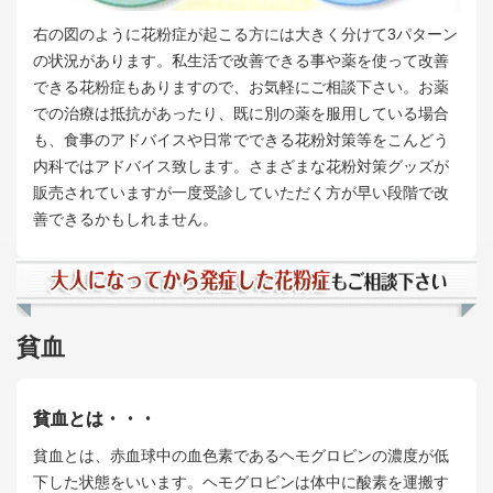
右の図のように花粉症が起こる方には大きく分けて3パターン
の状況があります。私生活で改善できる事や薬を使って改善
できる花粉症もありますので、お気軽にご相談下さい。お薬
での治療は抵抗があったり、既に別の薬を服用している場合
も、食事のアドバイスや日常でできる花粉対策等をこんどう
内科ではアドバイス致します。さまざまな花粉対策グッズが
販売されていますが一度受診していただく方が早い段階で改
善できるかもしれません。
貧血
貧血とは・・・
貧血とは、赤血球中の血色素であるヘモグロビンの濃度が低
下した状態をいいます。ヘモグロビンは体中に酸素を運搬す