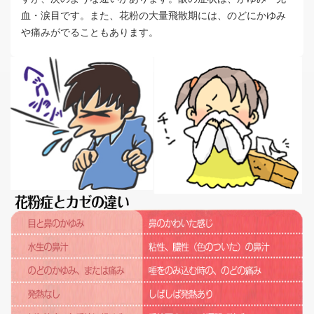
血・涙目です。また、花粉の大量飛散期には、のどにかゆみ
や痛みがでることもあります。