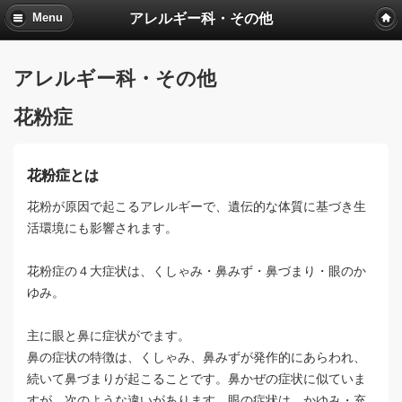
アレルギー科・その他
Menu
アレルギー科・その他
花粉症
花粉症とは
花粉が原因で起こるアレルギーで、遺伝的な体質に基づき生
活環境にも影響されます。
花粉症の４大症状は、くしゃみ・鼻みず・鼻づまり・眼のか
ゆみ。
主に眼と鼻に症状がでます。
鼻の症状の特徴は、くしゃみ、鼻みずが発作的にあらわれ、
続いて鼻づまりが起こることです。鼻かぜの症状に似ていま
すが、次のような違いがあります。眼の症状は、かゆみ・充