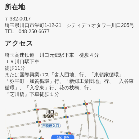
所在地
〒332-0017
埼玉県川口市栄町1-12-21 シティデュオタワー川口205号
TEL 048-250-6677
アクセス
埼玉高速鉄道 川口元郷駅下車 徒歩４分
ＪＲ川口駅下車
徒歩11分
または国際興業バス「舎人団地」行、「東領家循環」、
「弥平町・加賀循環」行、「新郷工業団地」行、「入谷東
循環」、「入谷東」行、花の枝橋」行、
『芝川橋』下車徒歩１分